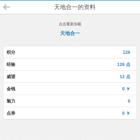
天地合一的资料
点击重新加载
天地合一
积分
126
经验
126 点
威望
12 点
金钱
0 ￥
魅力
0
点券
0 ￥