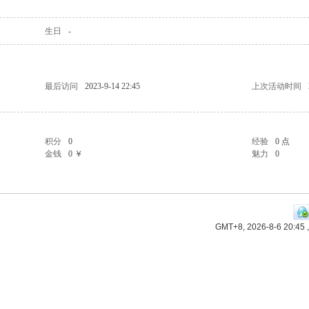
生日
-
最后访问
2023-9-14 22:45
上次活动时间
积分
0
经验
0 点
金钱
0 ￥
魅力
0
GMT+8, 2026-8-6 20:45
,