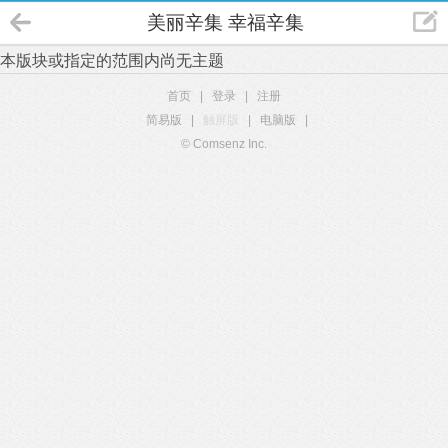
美丽辛集 幸福辛集
本版块或指定的范围内尚无主题
首页
|
登录
|
注册
简易版
|
触屏版
|
电脑版
|
© Comsenz Inc.