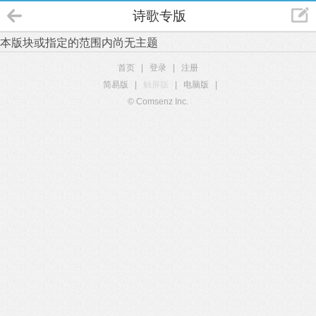
诗歌专版
本版块或指定的范围内尚无主题
首页
|
登录
|
注册
简易版
|
触屏版
|
电脑版
|
© Comsenz Inc.