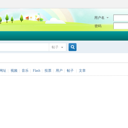
用户名
密码
帖子
搜
网址
|
视频
|
音乐
|
Flash
|
投票
|
用户
|
帖子
|
文章
索