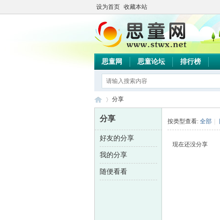
设为首页
收藏本站
思童网
思童论坛
排行榜
分享
分享
按类型查看:
全部
|
好友的分享
思
›
现在还没分享
我的分享
随便看看