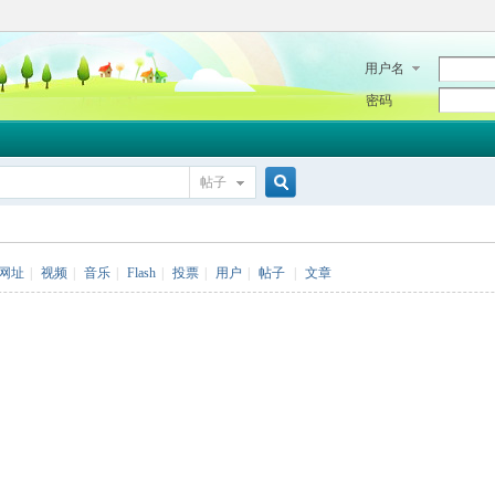
用户名
密码
帖子
搜
网址
|
视频
|
音乐
|
Flash
|
投票
|
用户
|
帖子
|
文章
索