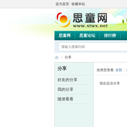
设为首页
收藏本站
思童网
思童论坛
排行榜
分享
分享
按类型查看:
全部
|
好友的分享
思
›
现在还没分享
我的分享
随便看看