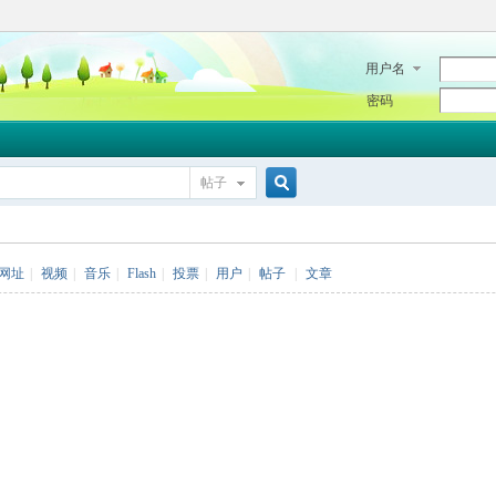
用户名
密码
帖子
搜
网址
|
视频
|
音乐
|
Flash
|
投票
|
用户
|
帖子
|
文章
索