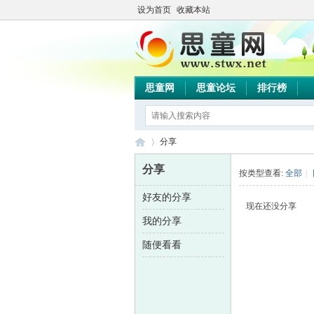
设为首页
收藏本站
思童网
思童论坛
排行榜
分享
分享
按类型查看:
全部
|
好友的分享
思
›
现在还没分享
我的分享
随便看看