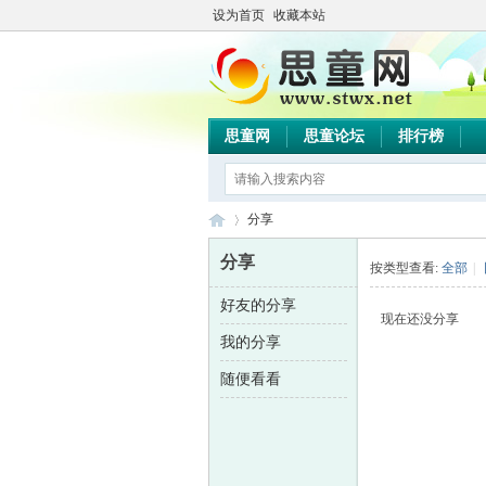
设为首页
收藏本站
思童网
思童论坛
排行榜
分享
分享
按类型查看:
全部
|
好友的分享
思
›
现在还没分享
我的分享
随便看看