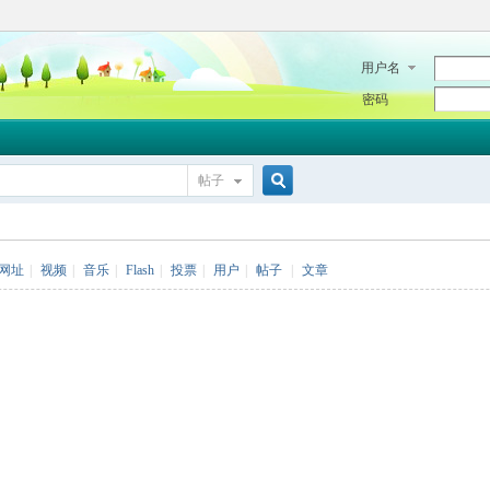
用户名
密码
帖子
搜
网址
|
视频
|
音乐
|
Flash
|
投票
|
用户
|
帖子
|
文章
索