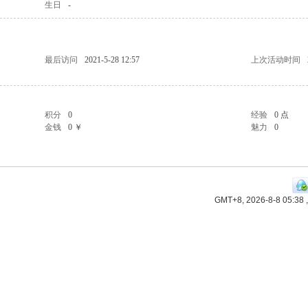
生日
-
最后访问
2021-5-28 12:57
上次活动时间
积分
0
经验
0 点
金钱
0 ￥
魅力
0
GMT+8, 2026-8-8 05:38
,