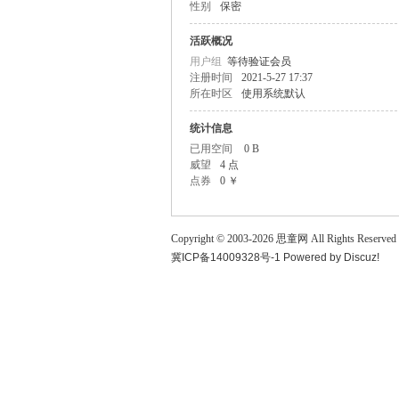
性别
保密
童
活跃概况
用户组
等待验证会员
注册时间
2021-5-27 17:37
所在时区
使用系统默认
统计信息
已用空间
0 B
威望
4 点
点券
0 ￥
论
Copyright © 2003-
2026
思童网
All Rights Reserved
冀ICP备14009328号-1
Powered by
Discuz!
坛