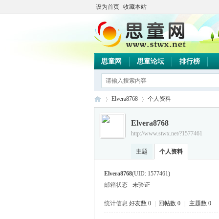
设为首页
收藏本站
思童网
思童论坛
排行榜
Elvera8768
个人资料
Elvera8768
http://www.stwx.net/?1577461
思
›
›
主题
个人资料
Elvera8768
(UID: 1577461)
邮箱状态
未验证
统计信息
好友数 0
|
回帖数 0
|
主题数 0