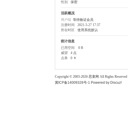
性别
保密
童
活跃概况
用户组
等待验证会员
注册时间
2021-5-27 17:37
所在时区
使用系统默认
统计信息
已用空间
0 B
威望
4 点
点券
0 ￥
论
Copyright © 2003-
2026
思童网
All Rights Reserved
冀ICP备14009328号-1
Powered by
Discuz!
坛