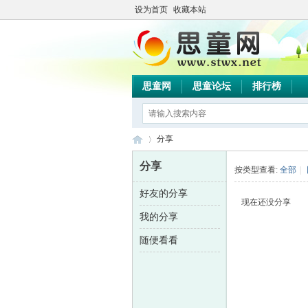
设为首页
收藏本站
思童网
思童论坛
排行榜
分享
分享
按类型查看:
全部
|
好友的分享
思
›
现在还没分享
我的分享
随便看看