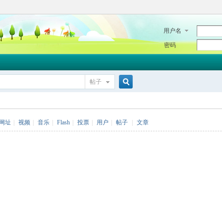
用户名
密码
帖子
搜
网址
|
视频
|
音乐
|
Flash
|
投票
|
用户
|
帖子
|
文章
索