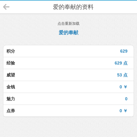
爱的奉献的资料
点击重新加载
爱的奉献
积分
629
经验
629 点
威望
53 点
金钱
0 ￥
魅力
0
点券
0 ￥