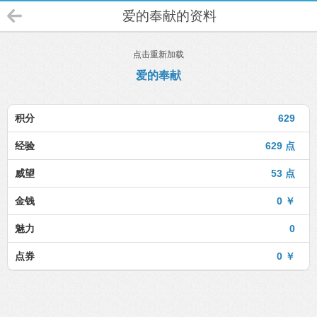
爱的奉献的资料
点击重新加载
爱的奉献
积分
629
经验
629 点
威望
53 点
金钱
0 ￥
魅力
0
点券
0 ￥