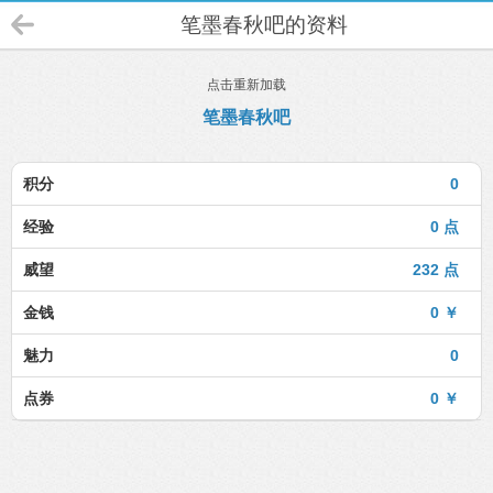
笔墨春秋吧的资料
点击重新加载
笔墨春秋吧
积分
0
经验
0 点
威望
232 点
金钱
0 ￥
魅力
0
点券
0 ￥