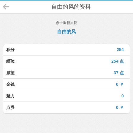
自由的风的资料
点击重新加载
自由的风
积分
254
经验
254 点
威望
37 点
金钱
0 ￥
魅力
0
点券
0 ￥