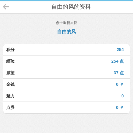
自由的风的资料
点击重新加载
自由的风
积分
254
经验
254 点
威望
37 点
金钱
0 ￥
魅力
0
点券
0 ￥