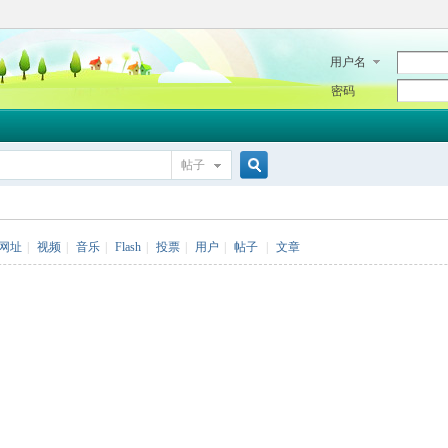
用户名
密码
帖子
搜
网址
|
视频
|
音乐
|
Flash
|
投票
|
用户
|
帖子
|
文章
索