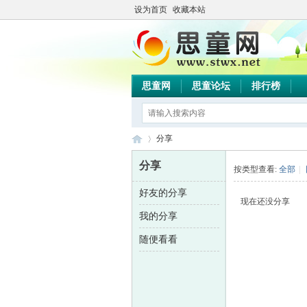
设为首页
收藏本站
思童网
思童论坛
排行榜
分享
分享
按类型查看:
全部
|
好友的分享
思
›
现在还没分享
我的分享
随便看看