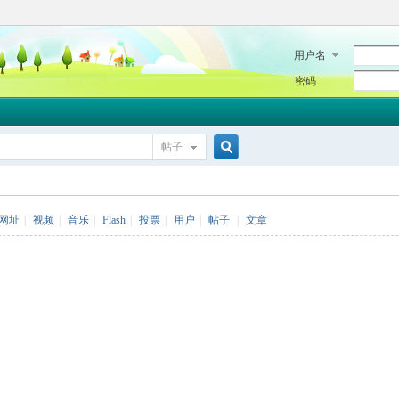
用户名
密码
帖子
搜
网址
|
视频
|
音乐
|
Flash
|
投票
|
用户
|
帖子
|
文章
索