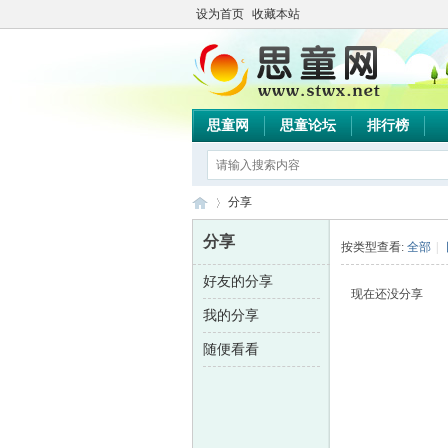
设为首页
收藏本站
思童网
思童论坛
排行榜
分享
分享
按类型查看:
全部
|
好友的分享
思
›
现在还没分享
我的分享
随便看看