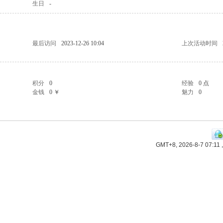
生日
-
最后访问
2023-12-26 10:04
上次活动时间
积分
0
经验
0 点
金钱
0 ￥
魅力
0
GMT+8, 2026-8-7 07:11
,