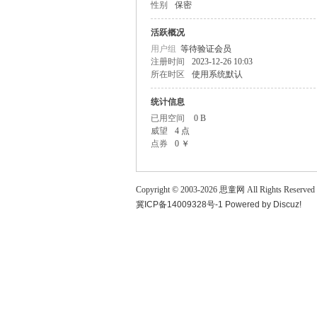
性别
保密
童
活跃概况
用户组
等待验证会员
注册时间
2023-12-26 10:03
所在时区
使用系统默认
统计信息
已用空间
0 B
威望
4 点
点券
0 ￥
论
Copyright © 2003-
2026
思童网
All Rights Reserved
冀ICP备14009328号-1
Powered by
Discuz!
坛