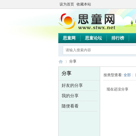
设为首页
收藏本站
思童网
思童论坛
排行榜
分享
分享
按类型查看:
全部
|
好友的分享
思
›
现在还没分享
我的分享
随便看看