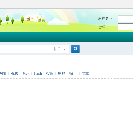
用户名
密码
帖子
搜
网址
|
视频
|
音乐
|
Flash
|
投票
|
用户
|
帖子
|
文章
索