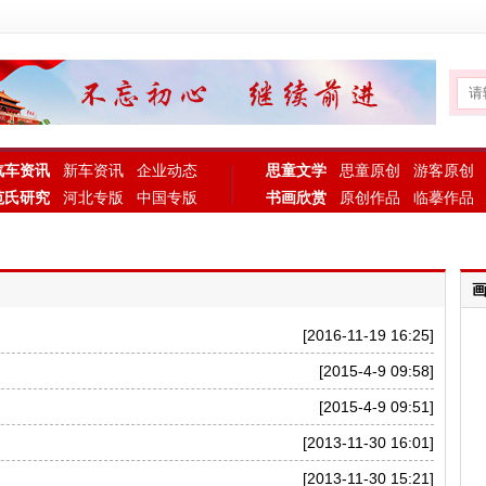
汽车资讯
新车资讯
企业动态
思童文学
思童原创
游客原创
范氏研究
河北专版
中国专版
书画欣赏
原创作品
临摹作品
[2016-11-19 16:25]
[2015-4-9 09:58]
[2015-4-9 09:51]
[2013-11-30 16:01]
[2013-11-30 15:21]