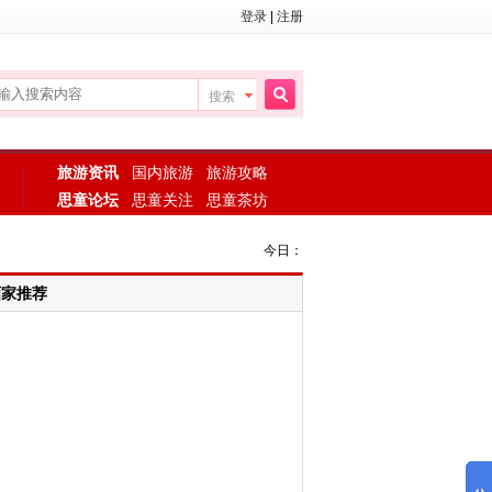
登录
|
注册
搜索
搜
旅游资讯
国内旅游
旅游攻略
思童论坛
思童关注
思童茶坊
索
今日：
画家推荐