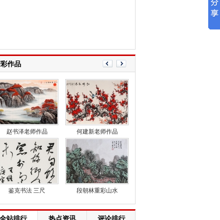
精彩作品
赵书泽老师作品
何建新老师作品
周山月山水作品
周山月山水
鉴克书法 三尺
段朝林重彩山水
全站排行
热点资讯
评论排行