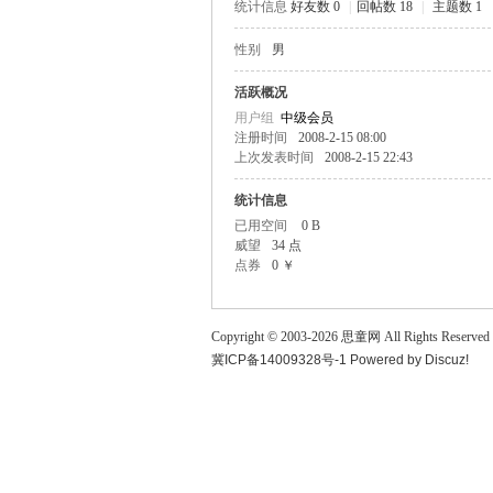
统计信息
好友数 0
|
回帖数 18
|
主题数 1
童
性别
男
活跃概况
用户组
中级会员
注册时间
2008-2-15 08:00
上次发表时间
2008-2-15 22:43
统计信息
已用空间
0 B
威望
34 点
论
点券
0 ￥
Copyright © 2003-
2026
思童网
All Rights Reserved
冀ICP备14009328号-1
Powered by
Discuz!
坛