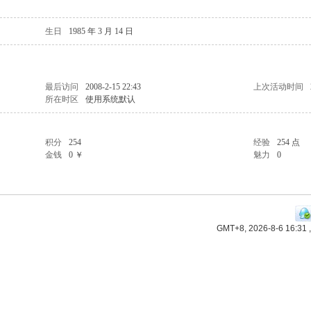
生日
1985 年 3 月 14 日
最后访问
2008-2-15 22:43
上次活动时间
所在时区
使用系统默认
积分
254
经验
254 点
金钱
0 ￥
魅力
0
GMT+8, 2026-8-6 16:31
,