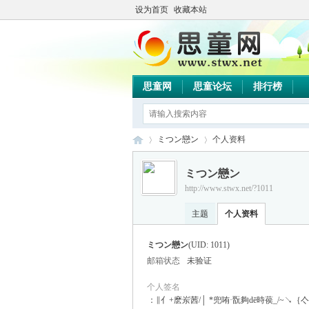
设为首页
收藏本站
思童网
思童论坛
排行榜
ミつン戀ン
个人资料
ミつン戀ン
http://www.stwx.net/?1011
思
›
›
主题
个人资料
ミつン戀ン
(UID: 1011)
邮箱状态
未验证
个人签名
：∥亻+麽岽茜/│ *兜哊·翫夠dē時葔_/~↘