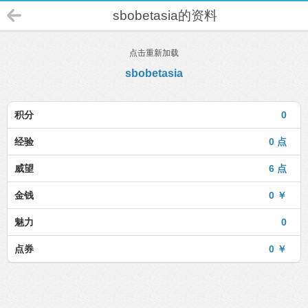
sbobetasia的资料
点击重新加载
sbobetasia
积分
0
经验
0 点
威望
6 点
金钱
0 ￥
魅力
0
点券
0 ￥