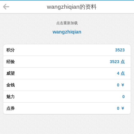
wangzhiqian的资料
点击重新加载
wangzhiqian
积分
3523
经验
3523 点
威望
4 点
金钱
0 ￥
魅力
0
点券
0 ￥