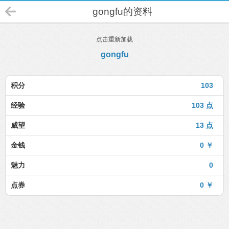
gongfu的资料
点击重新加载
gongfu
积分
103
经验
103 点
威望
13 点
金钱
0 ￥
魅力
0
点券
0 ￥