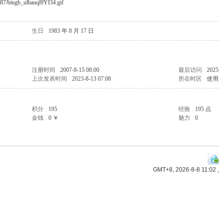
87/bingb_ulbauql9YI34.gif
生日
1983 年 8 月 17 日
注册时间
2007-8-15 08:00
最后访问
2025
上次发表时间
2023-8-13 07:08
所在时区
使用
积分
195
经验
195 点
金钱
0 ￥
魅力
0
GMT+8, 2026-8-8 11:02
,