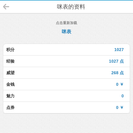
咪表的资料
点击重新加载
咪表
积分
1027
经验
1027 点
威望
268 点
金钱
0 ￥
魅力
0
点券
0 ￥