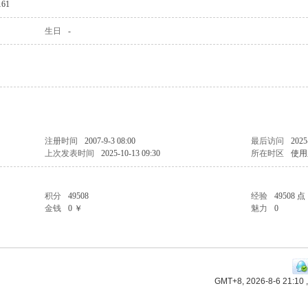
61
生日
-
注册时间
2007-9-3 08:00
最后访问
2025
上次发表时间
2025-10-13 09:30
所在时区
使用
积分
49508
经验
49508 点
金钱
0 ￥
魅力
0
GMT+8, 2026-8-6 21:10
,