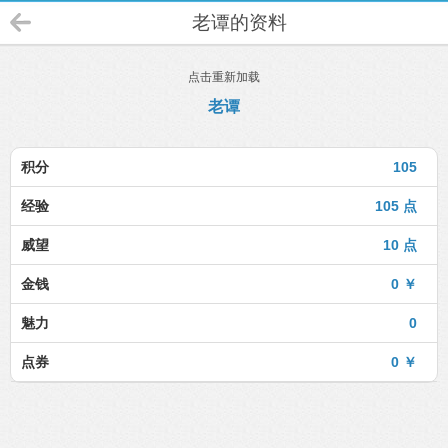
老谭的资料
点击重新加载
老谭
积分
105
经验
105 点
威望
10 点
金钱
0 ￥
魅力
0
点券
0 ￥