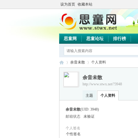
设为首页
收藏本站
思童网
思童论坛
排行榜
余音未散
个人资料
余音未散
http://www.stwx.net/?3948
思
›
›
主题
个人资料
余音未散
(UID: 3948)
邮箱状态
未验证
个人签名
个性签名