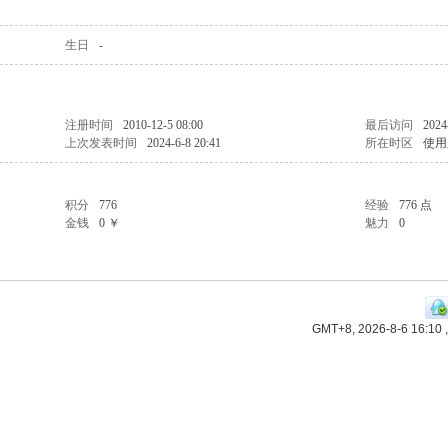
生日
-
注册时间
2010-12-5 08:00
最后访问
2024
上次发表时间
2024-6-8 20:41
所在时区
使用
积分
776
经验
776 点
金钱
0 ￥
魅力
0
GMT+8, 2026-8-6 16:10
,