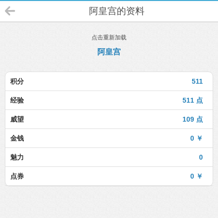
阿皇宫的资料
点击重新加载
阿皇宫
积分
511
经验
511 点
威望
109 点
金钱
0 ￥
魅力
0
点券
0 ￥