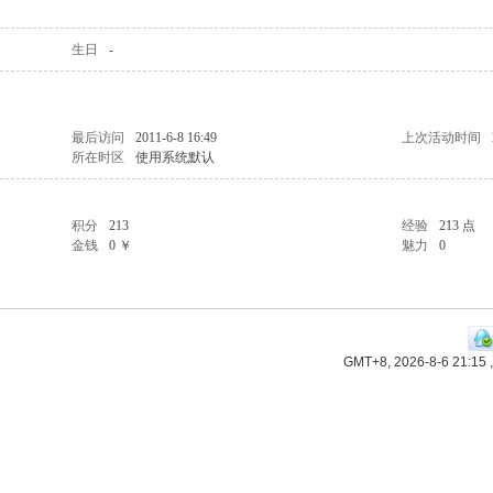
生日
-
最后访问
2011-6-8 16:49
上次活动时间
所在时区
使用系统默认
积分
213
经验
213 点
金钱
0 ￥
魅力
0
GMT+8, 2026-8-6 21:15
,