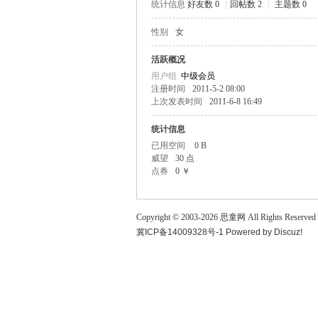
统计信息
好友数 0
|
回帖数 2
|
主题数 0
童
性别
女
活跃概况
用户组
中级会员
注册时间
2011-5-2 08:00
上次发表时间
2011-6-8 16:49
统计信息
已用空间
0 B
威望
30 点
论
点券
0 ￥
Copyright © 2003-
2026
思童网
All Rights Reserved
冀ICP备14009328号-1
Powered by
Discuz!
坛