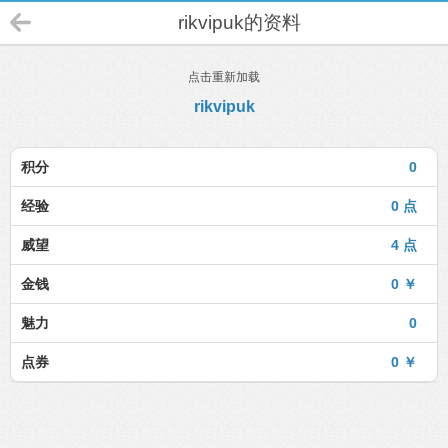
rikvipuk的资料
点击重新加载
rikvipuk
积分
0
经验
0 点
威望
4 点
金钱
0 ￥
魅力
0
点券
0 ￥