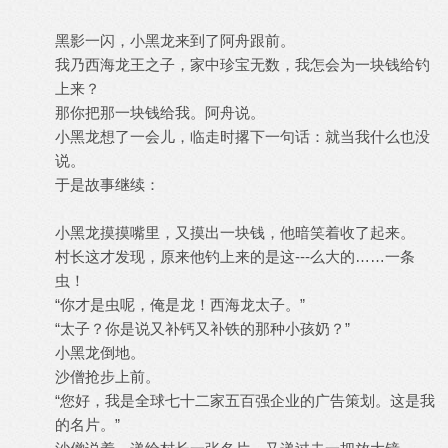
黑影一闪，小黑龙来到了阿舟跟前。
我乃西海龙王之子，家中珍宝无数，我怎会为一块钱给钓
上来？
那你把那一块钱给我。阿舟说。
小黑龙想了一会儿，临走时撂下一句话：就当我什么也没
说。
于是故事继续：
小黑龙摸摸嘴里，又摸出一块钱，他暗笑着收了起来。
村长这才发现，原来他钓上来的是这---么大的……一条
虫！
“你才是虫呢，俺是龙！西海龙太子。”
“太子？你是说又补钙又补铁的那种小孩奶？”
小黑龙倒地。
沙僧抢步上前。
“您好，我是全球七十二家五百强企业的广告策划。这是我
的名片。”