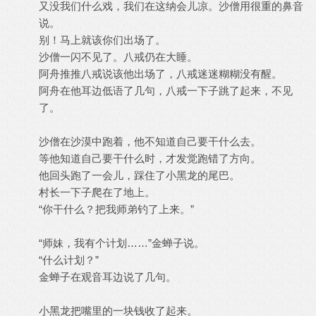
又没我们什么戏，我们在这纳会儿凉。沙僧用很重的鼻音
说。
别！马上就该你们出场了。
沙僧一闪不见了。八戒仍在大睡。
阿舟推推八戒说该他出场了，八戒迷迷糊糊没有醒。
阿舟在他耳边低语了几句，八戒一下子跳了起来，不见
了。
沙僧在沙漠中跑着，他不知道自己要干什么去。
等他知道自己要干什么时，才发觉跑错了方向。
他回头跑了一会儿，踩住了小黑龙的尾巴。
村长一下子爬在了地上。
“你干什么？把我师弟钓了上来。”
“师妹，我有个计划……”金蝉子说。
“什么计划？”
金蝉子在观音耳边说了几句。
小黑龙把嘴里的一块钱收了起来。