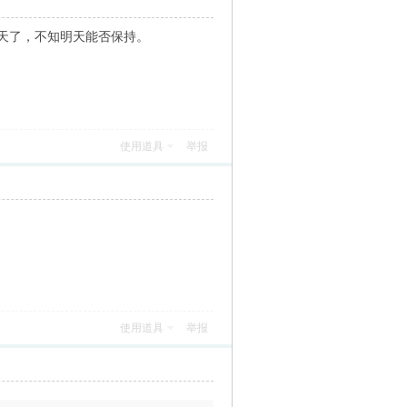
天了，不知明天能否保持。
使用道具
举报
使用道具
举报