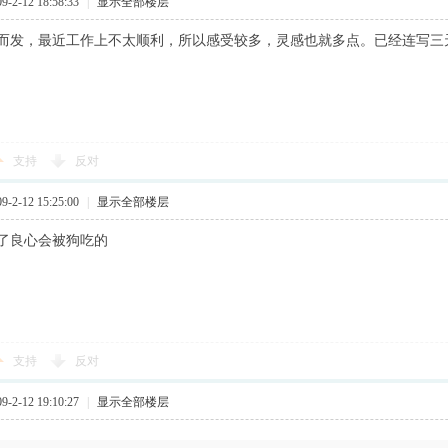
2-12 18:58:33
|
显示全部楼层
而发，最近工作上不太顺利，所以感受较多，灵感也就多点。已经连写三
支持
反对
2-12 15:25:00
|
显示全部楼层
了良心会被狗吃的
支持
反对
2-12 19:10:27
|
显示全部楼层