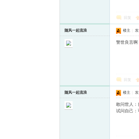
回复
随风一起流浪
楼主
|
发表
警世良言啊
回复
随风一起流浪
楼主
|
发表
敢问世人：
试问自己：