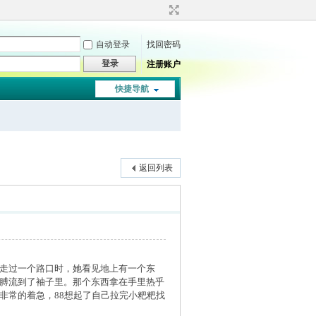
自动登录
找回密码
登录
注册账户
快捷导航
返回列表
。走过一个路口时，她看见地上有一个东
胳膊流到了袖子里。那个东西拿在手里热乎
非常的着急，88想起了自己拉完小粑粑找