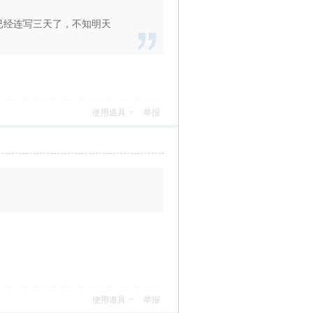
已经连写三天了，不知明天
使用道具
举报
使用道具
举报