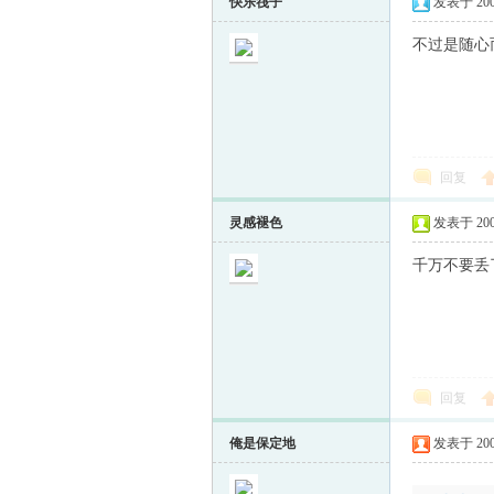
快乐筏子
发表于 2009-
不过是随心
回复
灵感褪色
发表于 2009-
千万不要丢
回复
俺是保定地
发表于 2009-