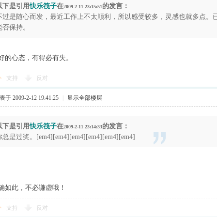
以下是引用
快乐筏子
在
的发言：
2009-2-11 23:15:51
不过是随心而发，最近工作上不太顺利，所以感受较多，灵感也就多点。
能否保持。
好的心态，有得必有失。
支持
反对
于 2009-2-12 19:41:25
|
显示全部楼层
以下是引用
快乐筏子
在
的发言：
2009-2-11 23:14:33
总是过奖。[em4][em4][em4][em4][em4][em4]
确如此，不必谦虚哦！
支持
反对