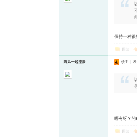
保持一种很
回复
随风一起流浪
楼主
|
发表
你
哪有呀？的
回复