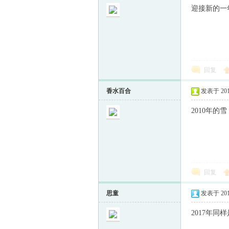
迎接新的一
回复
香水百合
发表于 2010-
2010年的
回复
思童
发表于 2017-
2017年