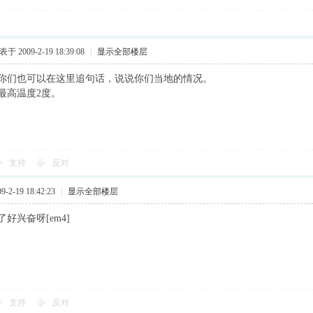
于 2009-2-19 18:39:08
|
显示全部楼层
你们也可以在这里追句话，说说你们当地的情况。
最高温度2度。
支持
反对
2-19 18:42:23
|
显示全部楼层
好兴奋呀[em4]
支持
反对