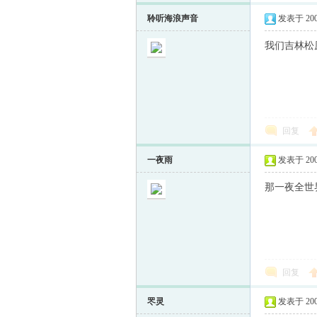
聆听海浪声音
发表于 2009-
我们吉林松原
回复
一夜雨
发表于 2009-
那一夜全世界
回复
罖灵
发表于 2009-