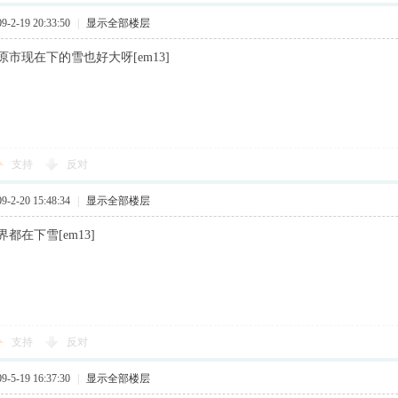
2-19 20:33:50
|
显示全部楼层
市现在下的雪也好大呀[em13]
支持
反对
2-20 15:48:34
|
显示全部楼层
都在下雪[em13]
支持
反对
5-19 16:37:30
|
显示全部楼层