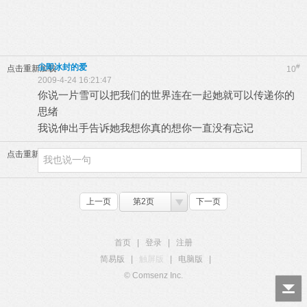
尘即冰封的爱
#
点击重新加载
10
2009-4-24 16:21:47
你说一片雪可以把我们的世界连在一起她就可以传递你的
思绪
我说伸出手告诉她我想你真的想你一直没有忘记
点击重新加载
上一页
第2页
下一页
首页
|
登录
|
注册
简易版
|
触屏版
|
电脑版
|
© Comsenz Inc.