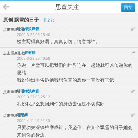
思童关注
回复
原创 飘雪的日子
看全部
聆听海浪声音
#
点击重新加载
6
2009-3-22 06:15:40
楼主写得真好啊，真真切切，情意绵绵。
月儿在树梢
#
点击重新加载
7
2009-3-23 23:46:58
你说一片雪可以把我们的世界连在一起她就可以传递你的
思绪
我说伸出手告诉她我想你真的想你一直没有忘记
聆听海浪声音
#
点击重新加载
8
2009-3-27 03:25:12
我说我那么想回到你的身边去但这不切实际
苹果树
#
点击重新加载
9
2009-4-11 19:26:36
只要功夫深铁杵磨成针，我坚信，在某个飘雪的日子她会
来到你的身边。