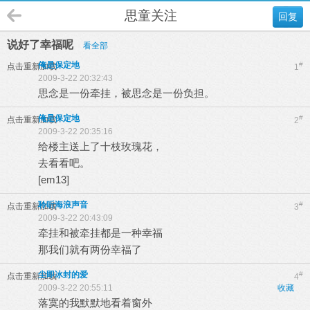
思童关注
回复
说好了幸福呢
看全部
俺是保定地
#
点击重新加载
1
2009-3-22 20:32:43
思念是一份牵挂，被思念是一份负担。
俺是保定地
#
点击重新加载
2
2009-3-22 20:35:16
给楼主送上了十枝玫瑰花，
去看看吧。
[em13]
聆听海浪声音
#
点击重新加载
3
2009-3-22 20:43:09
牵挂和被牵挂都是一种幸福
那我们就有两份幸福了
尘即冰封的爱
#
点击重新加载
4
2009-3-22 20:55:11
收藏
落寞的我默默地看着窗外