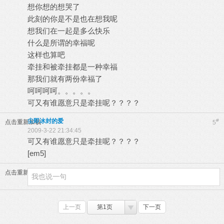
想你想的想哭了
此刻的你是不是也在想我呢
想我们在一起是多么快乐
什么是所谓的幸福呢
这样也算吧
牵挂和被牵挂都是一种幸福
那我们就有两份幸福了
呵呵呵呵。。。。。
可又有谁愿意只是牵挂呢？？？？
尘即冰封的爱
#
点击重新加载
5
2009-3-22 21:34:45
可又有谁愿意只是牵挂呢？？？？
[em5]
点击重新加载
上一页
第1页
下一页