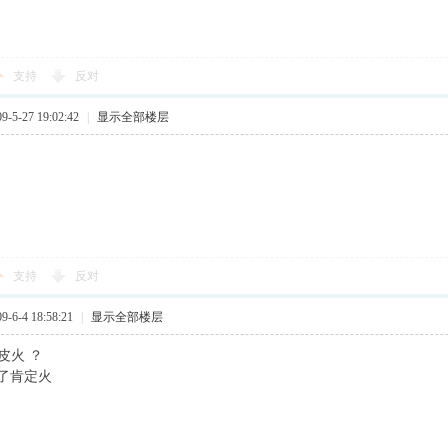
支持
反对
5-27 19:02:42
|
显示全部楼层
支持
反对
6-4 18:58:21
|
显示全部楼层
切皮火 ？
了肯定火