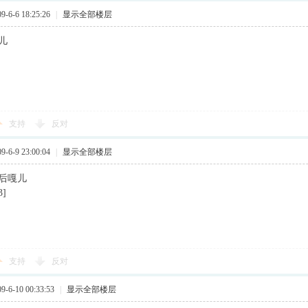
6-6 18:25:26
|
显示全部楼层
晌儿
支持
反对
6-9 23:00:04
|
显示全部楼层
大后嘎儿
]
支持
反对
6-10 00:33:53
|
显示全部楼层