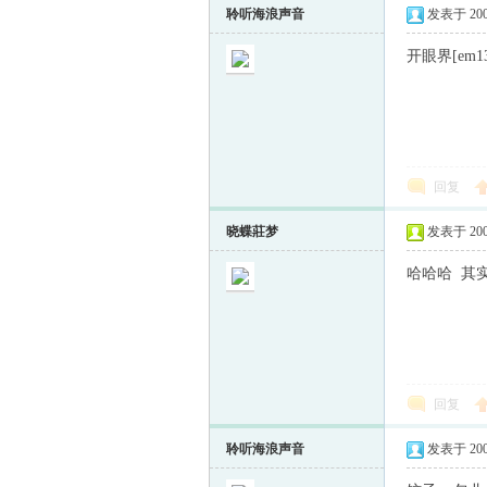
聆听海浪声音
发表于 2009-
开眼界[em13
回复
晓蝶莊梦
发表于 2009-
哈哈哈 其
回复
聆听海浪声音
发表于 2009-