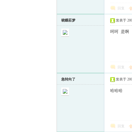
回复
晓蝶莊梦
发表于 2009-
呵呵 是啊
回复
急转向了
发表于 2009-
哈哈哈
回复