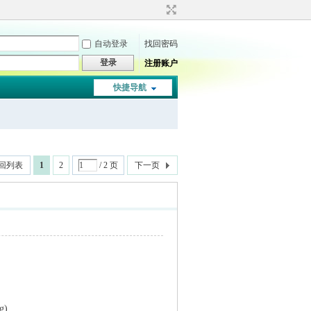
自动登录
找回密码
登录
注册账户
快捷导航
回列表
1
2
/ 2 页
下一页
ng)