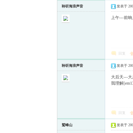
聆听海浪声音
发表于 2009-
上午---前
回复
聆听海浪声音
发表于 2009-
大后天---
我理解[em13
回复
鹫峰山
发表于 2009-