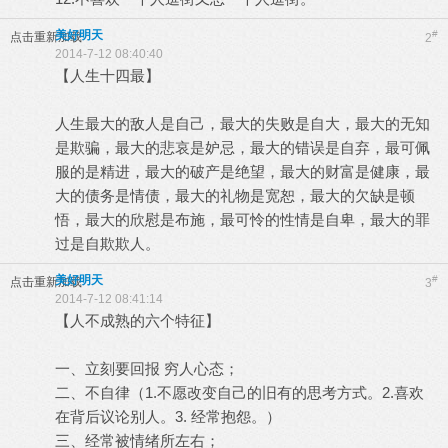
美好明天
#
点击重新加载
2
2014-7-12 08:40:40
【人生十四最】
人生最大的敌人是自己，最大的失败是自大，最大的无知
是欺骗，最大的悲哀是妒忌，最大的错误是自弃，最可佩
服的是精进，最大的破产是绝望，最大的财富是健康，最
大的债务是情债，最大的礼物是宽恕，最大的欠缺是顿
悟，最大的欣慰是布施，最可怜的性情是自卑，最大的罪
过是自欺欺人。
美好明天
#
点击重新加载
3
2014-7-12 08:41:14
【人不成熟的六个特征】
一、立刻要回报 穷人心态；
二、不自律（1.不愿改变自己的旧有的思考方式。2.喜欢
在背后议论别人。3. 经常抱怨。）
三、经常被情绪所左右；