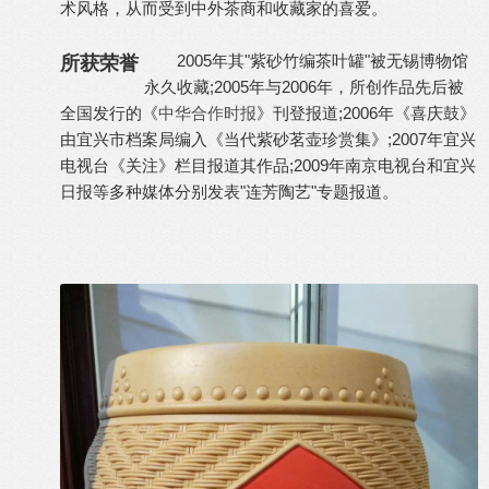
术风格，从而受到中外茶商和收藏家的喜爱。
2005年其"紫砂竹编茶叶罐"被无锡博物馆
所获荣誉
永久收藏;2005年与2006年，所创作品先后被
全国发行的《
中华合作时报
》刊登报道;2006年《喜庆鼓》
由宜兴市档案局编入《当代紫砂茗壶珍赏集》;2007年宜兴
电视台《关注》栏目报道其作品;2009年南京电视台和宜兴
日报等多种媒体分别发表"连芳陶艺"专题报道。