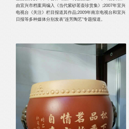
由宜兴市档案局编入《当代紫砂茗壶珍赏集》;2007年宜兴
电视台《关注》栏目报道其作品;2009年南京电视台和宜兴
日报等多种媒体分别发表"连芳陶艺"专题报道。