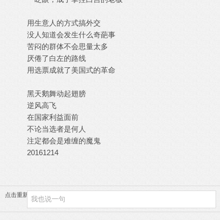
用生意人的方式搞外交
没人知道会发生什么奇葩事
苦闷的群体不会思量太多
厌倦了白左的路线
用选票成就了美国式的革命
黑天鹅舞动起翅膀
逆风高飞
在国家利益面前
不论当选者是何人
注定都会是难缠的魔鬼
20161214
点击重新加载