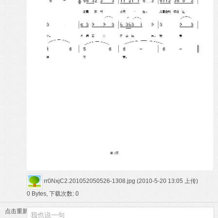
rr0NxjC2.201052050526-1308.jpg
(2010-5-20 13:05 上传)
0 Bytes, 下载次数: 0
点击重新加载