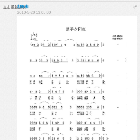
郝振湘
#
点击重新加载
4
2010-5-20 13:05:00