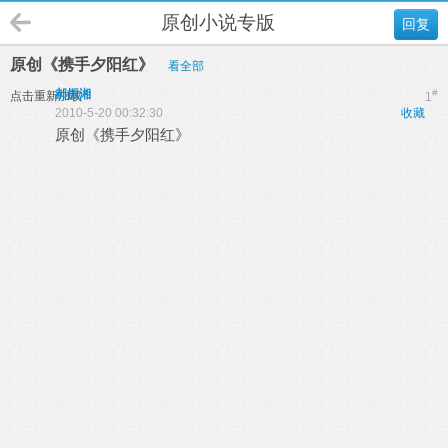
原创小说专版
回复
原创《携手夕阳红》
看全部
郝振湘
#
点击重新加载
1
2010-5-20 00:32:30
收藏
原创《携手夕阳红》