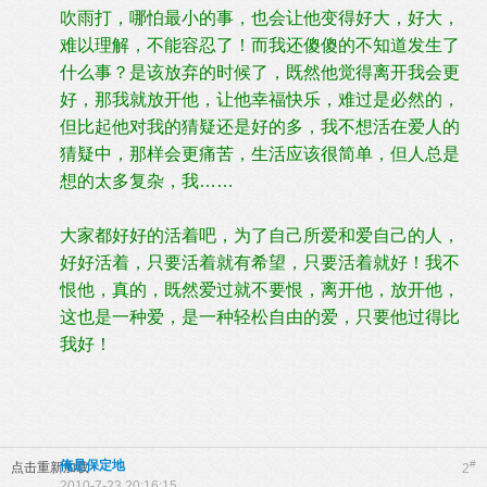
吹雨打，哪怕最小的事，也会让他变得好大，好大，
难以理解，不能容忍了！而我还傻傻的不知道发生了
什么事？是该放弃的时候了，既然他觉得离开我会更
好，那我就放开他，让他幸福快乐，难过是必然的，
但比起他对我的猜疑还是好的多，我不想活在爱人的
猜疑中，那样会更痛苦，生活应该很简单，但人总是
想的太多复杂，我……
大家都好好的活着吧，为了自己所爱和爱自己的人，
好好活着，只要活着就有希望，只要活着就好！我不
恨他，真的，既然爱过就不要恨，离开他，放开他，
这也是一种爱，是一种轻松自由的爱，只要他过得比
我好！
俺是保定地
#
点击重新加载
2
2010-7-23 20:16:15