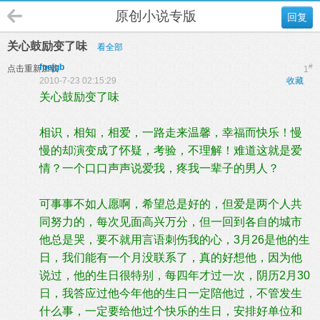
原创小说专版
回复
关心鼓励变了味
看全部
fpejgb
#
点击重新加载
1
2010-7-23 02:15:29
收藏
关心鼓励变了味
相识，相知，相爱，一路走来温馨，幸福而快乐！慢
慢的却演变成了怀疑，考验，不理解！难道这就是爱
情？一个口口声声说爱我，疼我一辈子的男人？
可事事不如人愿啊，希望总是好的，但爱是两个人共
同努力的，每次见面高兴万分，但一回到各自的城市
他总是哭，要不就用言语刺伤我的心，3月26是他的生
日，我们能有一个月没联系了，真的好想他，因为他
说过，他的生日很特别，每四年才过一次，阴历2月30
日，我答应过他今年他的生日一定陪他过，不管发生
什么事，一定要给他过个快乐的生日，安排好单位和