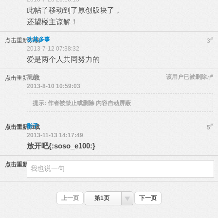
此帖子移动到了原创版块了，
还望楼主谅解！
劝其多事
#
点击重新加载
3
2013-7-12 07:38:32
爱是两个人共同努力的
焉然
该用户已被删除
#
点击重新加载
4
2013-8-10 10:59:03
提示:
作者被禁止或删除 内容自动屏蔽
影子
#
点击重新加载
5
2013-11-13 14:17:49
放开吧{:soso_e100:}
点击重新加载
上一页
第1页
下一页