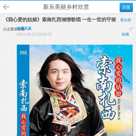
新乐美丽乡村欣赏
回复
《我心爱的姑娘》索南扎西倾情歌唱 一生一世的守候
看全部
洛瑾凡花
#
点击重新加载
1
2011-10-12 23:03:23
收藏