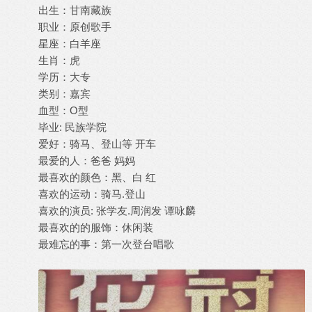
出生：甘南藏族
职业：原创歌手
星座：白羊座
生肖：虎
学历：大专
类别：嘉宾
血型：O型
毕业: 民族学院
爱好：骑马、登山等 开车
最爱的人：爸爸 妈妈
最喜欢的颜色：黑、白 红
喜欢的运动：骑马.登山
喜欢的演员: 张学友.周润发 谭咏麟
最喜欢的的服饰：休闲装
最难忘的事：第一次登台唱歌