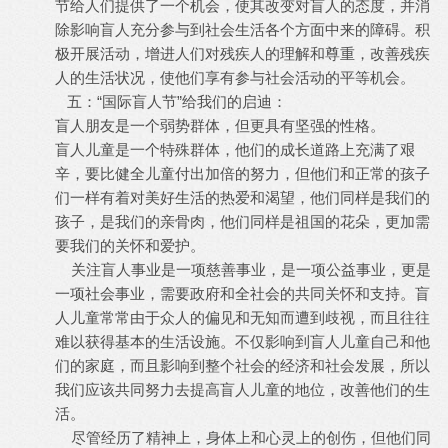
节给人们提供了一个机会，使其改变对盲人的态度，并消
除影响盲人充分参与到社会生活各个方面中来的障碍。积
极开展活动，增进人们对残疾人的理解和尊重，改善残疾
人的生活状况，使他们享有参与社会活动的平等机会。
五：“国际盲人节”给我们的启迪：
盲人朋友是一个弱势群体，但更具有坚强的性格。
盲人儿童是一个特殊群体，他们的成长道路上充满了艰
辛，要比健全儿童付出加倍的努力，但他们和正常的孩子
们一样有着对美好生活的热爱和渴望，他们同样是我们的
孩子，是我们的亲骨肉，他们同样是祖国的花朵，更加需
要我们的关怀和爱护。
关注盲人事业是一项慈善事业，是一项公益事业，更是
一项社会事业，需要政府和全社会的共同关怀和支持。盲
人儿童常常由于众人的偏见和无知而遭到歧视，而且往往
难以获得基本的生活设施。不仅影响到盲人儿童自己和他
们的家庭，而且影响到整个社会的经济和社会发展，所以
我们应该共同努力去提高盲人儿童的地位，改善他们的生
活。
尽管经历了精神上，身体上和心灵上的创伤，但他们同