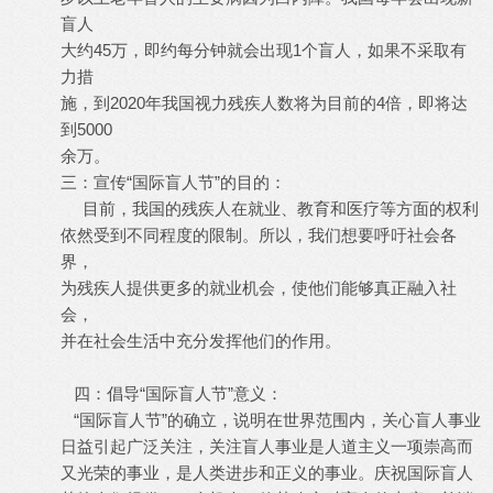
盲人
大约45万，即约每分钟就会出现1个盲人，如果不采取有
力措
施，到2020年我国视力残疾人数将为目前的4倍，即将达
到5000
余万。
三：宣传“国际盲人节”的目的：
目前，我国的残疾人在就业、教育和医疗等方面的权利
依然受到不同程度的限制。所以，我们想要呼吁社会各
界，
为残疾人提供更多的就业机会，使他们能够真正融入社
会，
并在社会生活中充分发挥他们的作用。
四：倡导“国际盲人节”意义：
“国际盲人节”的确立，说明在世界范围内，关心盲人事业
日益引起广泛关注，关注盲人事业是人道主义一项崇高而
又光荣的事业，是人类进步和正义的事业。庆祝国际盲人