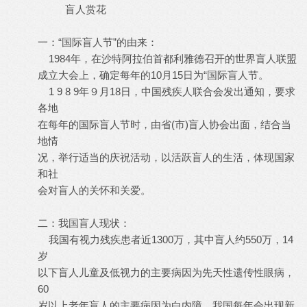
盲人赏花
一：“国际盲人节”的由来：
1984年，在沙特阿拉伯首都利雅德召开的世界盲人联盟
成立大会上，确定每年的10月15日为“国际盲人节。
1 9 8 9年９月18日，中国残疾人联合会发出通知，要求
各地
在每年的国际盲人节时，由省(市)盲人协会出面，结合当
地情
况，举行适当的庆祝活动，以活跃盲人的生活，体现国家
和社
会对盲人的关怀和关爱。
二：我国盲人现状：
我国有视力残疾患者近1300万，其中盲人约550万，14
岁
以下盲人儿童及低视力的主要病因为先天性遗传性眼病，
60
岁以上老年盲人的主要病因为白内障。我国每年会出现新