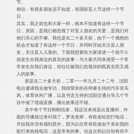
节。
相信：有很多朋友还不知道，有国际盲人节这样一个节
日，
其实，我之前也和大家一样，根本不知道有这样一个节
日，原因，是我们都忽视了对盲人朋友的关爱，是我们对
他们关心的不够。我也是在二十多天前，由于一个偶然的
机会才知道了有这样一个节日，并同时开始关注盲人朋
友，关注盲人儿童的。下面我想要给大家讲述一个前不久
就发生在我身边的真实的故事：与大家共同来感受一个常
常发生在我们身边，却往往被我们忽视掉的既真实而又感
人的故事。
那是在二十多天前，二零一一年九月二十二号，沈阳
电台邀请我去做专访，我很荣幸的在明睿主持的汽车音乐
风，体育休闲广播，以及书含主持的沈阳交通台等几个节
目中做了现场直播，播出效果还不错。
其中有个节目刚刚结束，我还没来得及出直播间，外
面的导播就过来叫我了，梦龙老师，有歌迷给您打电话，
开始我并没有感到意外，因为以往常有歌迷由于喜欢我的
歌打来热线电话，这是常有的事。但这次和以往却有些不