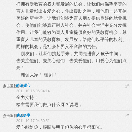
样拥有受教育的权力和发展的机会，让我们向渴望平等的
盲人儿童献出友爱之心，伸出援助之手，和他们一起开创
美好的新生活，让我们能够为盲人朋友提供良好的就业机
会，使他们能够真正融入社会，并在社会生活中充分发挥
作用。让我们能够为盲人儿童提供良好的受教育机会，尊
重盲人儿童的受教育权、发展权，给他们以平等的权利、
同样的机会，是社会各界义不容辞的责任。
朋友们：让我们携起手来，共同走进盲人孩子中间，
去关注他们、去关心他们、去关爱他们。用爱心为他们点
亮！
谢谢大家！ 谢谢！
醉酒甜心
#
点击重新加载
2
2011-10-16 06:34:14
全力支持！
楼主需要我们做点什么呀？说吧，
劝其多事
#
点击重新加载
3
2011-10-17 04:30:51
爱心献给你，眼睛失明了但你的心里很阳光。