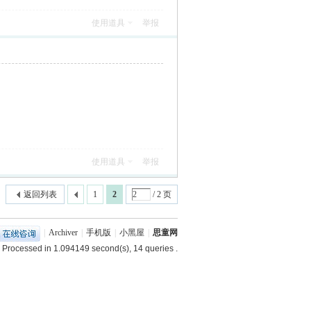
使用道具
举报
使用道具
举报
返回列表
1
2
/ 2 页
|
Archiver
|
手机版
|
小黑屋
|
思童网
 Processed in 1.094149 second(s), 14 queries .