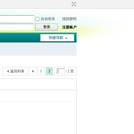
自动登录
找回密码
登录
注册账户
快捷导航
返回列表
1
2
/ 2 页