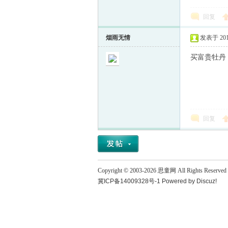
回复
童
烟雨无情
发表于 2013-
买富贵牡丹
回复
论
Copyright © 2003-
2026
思童网
All Rights Reserved
冀ICP备14009328号-1
Powered by
Discuz!
坛