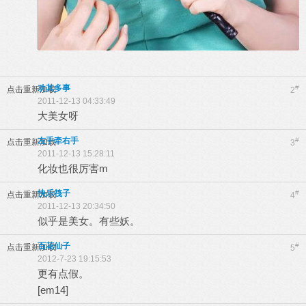
劝其多事
#
点击重新加载
2
2011-12-13 04:33:49
大美女呀
左手牵右手
#
点击重新加载
3
2011-12-13 15:28:11
化妆也很厉害m
快乐筏子
#
点击重新加载
4
2011-12-13 20:34:50
似乎是美女。有些妖。
百花仙子
#
点击重新加载
5
2012-7-23 19:15:53
更有点假。
[em14]