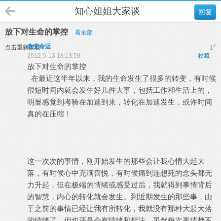
知心姐姐大家谈
回复
放下对生命的掌控
看全部
改变命运
#
点击重新加载
1
2012-5-13 18:13:59
收藏
放下对生命的掌控
在最近这半年以来，我的生命发生了很多的转变，有时候
很短时间内就会发生好几件大事，包括工作和生活上的，
明显感觉到考验在加速到来，转化在加速发生，或许时间
真的在压缩！
这一次次的事情，刚开始发生的那些会让我心情大起大
落，有时候心中充满喜悦，有时候痛到连想死的念头都无
力升起，但在极端的情绪或感受过后，我就得到事情背后
的智慧，内心的转化就会发生。到近期发生的那些事，由
于之前的事情已经让我有所转化，我就没有那种大起大落
的情绪了，但也还是会有情绪和想法。虽然每次事情都不