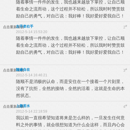
随着事情一件件的发生，我也越来越放下掌控，让自己顺
着生命之流而动，这个过程并不轻松，所以我时时赞赏鼓
励自己的勇气，对自己说：我好棒！我好爱好爱我自己！
左手牵右手
#
点击重新加载
2
2012-5-14 15:53:20
随着事情一件件的发生，我也越来越放下掌控，让自己顺
着生命之流而动，这个过程并不轻松，所以我时时赞赏鼓
励自己的勇气，对自己说：我好棒！我好爱好爱我自己！
随缘自在
#
点击重新加载
3
2012-5-14 16:46:21
随顺不是消极的认命，而是安住在一个接着一个片刻里，
没有了抗拒，全然的接纳，全然的活着，这就是生命的本
然状态。
上善若水
#
点击重新加载
4
2012-5-14 22:18:59
我以前一直很希望知道将来是怎么样的，一旦发生任何意
料之外的事情，就会很想知道为什么会这样，而且内心会