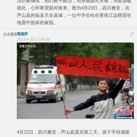
活仍要继续，他们擦干眼泪，用乐观面对灾难，用爱温暖
彼此，心怀希望面对将来。图为4月23日，四川雅安，在
芦山县的临县天全县城，一位中学生站在青依江边眺望在
地震中损坏的家园。
有志者
#
点击重新加载
2
2013-4-28 17:09:39
4月22日，四川雅安，芦山县震后第三天。孩子手持感谢